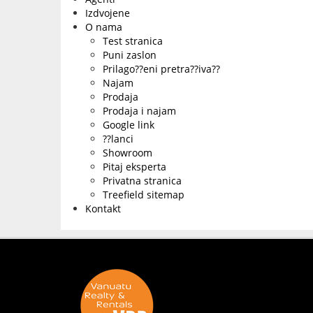
Izdvojene
O nama
Test stranica
Puni zaslon
Prilago??eni pretra??iva??
Najam
Prodaja
Prodaja i najam
Google link
??lanci
Showroom
Pitaj eksperta
Privatna stranica
Treefield sitemap
Kontakt