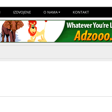
I
IZDVOJENE
O NAMA
KONTAKT