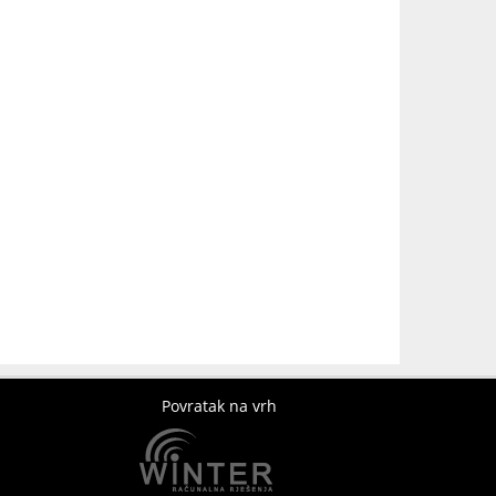
Povratak na vrh