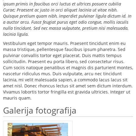
ipsum primis in faucibus orci luctus et ultrices posuere cubilia
Curae; Praesent ac justo in orci aliquet lacinia ut vitae nibh.
Quisque pretium quam nibh, imperdiet pulvinar ligula dictum id. In
a auctor arcu. Fusce feugiat purus eget odio congue, mollis iaculis
nulla tincidunt. Sed nec massa vulputate, pretium nisi malesuada,
lacinia ligula.
Vestibulum eget tempor mauris. Praesent tincidunt enim eu
massa tristique, pellentesque faucibus ipsum pharetra. Sed
pulvinar convallis tortor eget placerat. Duis mattis tempus
sollicitudin. Praesent eu porta libero, sed consectetur risus.
Cum sociis natoque penatibus et magnis dis parturient montes,
nascetur ridiculus mus. Duis vulputate, arcu nec tincidunt
lacinia, mi velit malesuada sapien, a commodo lacus lacus sit
amet nisl. Donec rhoncus lectus sit amet sem dictum interdum.
Vivamus lobortis tortor fringilla est gravida ultricies. Integer ut
mauris quam.
Galerija fotografija